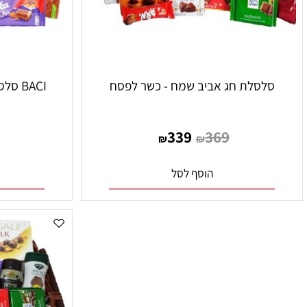
לסלת חג אביב שמח - כשר לפסח
BACI סלסלת ממתקים - כשר לפסח
399
339
369
₪
₪
הוסף לסל
הו