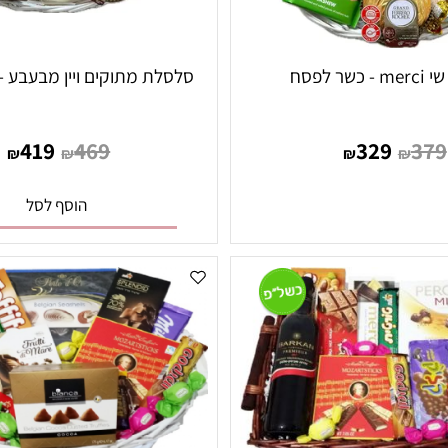
סלסלת מתוקים ויין מבעבע - כ
419
469
329
₪
₪
₪
₪
הוסף לסל