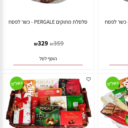
שר לפסח
סלסלת מתוקים PERGALE - כשר לפסח
329
359
₪
₪
הוסף לסל