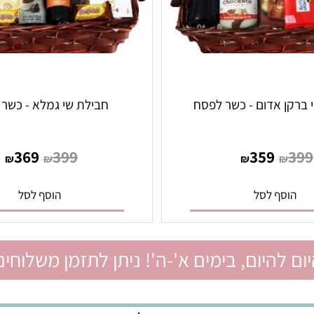
ן אדום - כשר לפסח
חבילת שי גמלא - כשר ל
369
399
359
₪
₪
₪
₪
סף לסל
הוסף לסל