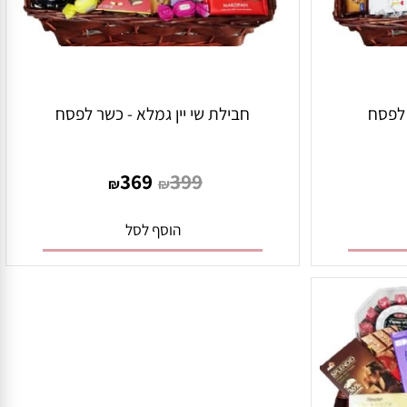
פסח
חבילת שי יין גמלא - כשר לפסח
369
399
₪
₪
הוסף לסל