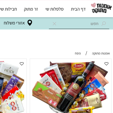
דף הבית
סלסלות שי
זר מתוק
חבילות שי בד"ץ
אזורי משלוח
/
מתוקה
פסח