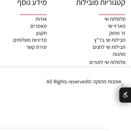
משלוחים מהירים מהיום לה
ריות מובילות
מידע נוסף
ת שי
אודות
 שי
מאמרים
וק
תקנון
ת שי בד"ץ
מדיניות משלוחים
ת שי לחגים
יצירת קשר
ת
ת שי לפורים
מתוקה ©All Rights reserved