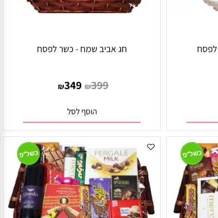
סח
חג אביב שמח - כשר לפסח
349
399
₪
₪
הוסף לסל